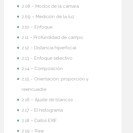
2.08 – Modos de la cámara
2.09 – Medición de la luz
2.10 – Enfoque
2.11 – Profundidad de campo
2.12 – Distancia hiperfocal
2.13 – Enfoque selectivo
2.14 – Composición
2.15 – Orientación, proporción y
reencuadre
2.16 – Ajuste de blancos
2.17 – El histograma
2.18 – Datos EXIF
2.19 – Raw