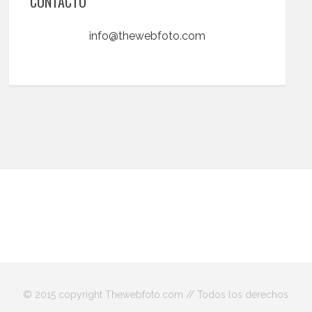
CONTACTO
info@thewebfoto.com
© 2015 copyright Thewebfoto.com // Todos los derechos