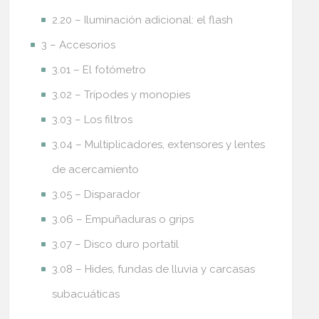
2.20 – Iluminación adicional: el flash
3 – Accesorios
3.01 – El fotómetro
3.02 – Trípodes y monopies
3.03 – Los filtros
3.04 – Multiplicadores, extensores y lentes
de acercamiento
3.05 – Disparador
3.06 – Empuñaduras o grips
3.07 – Disco duro portatil
3.08 – Hides, fundas de lluvia y carcasas
subacuáticas