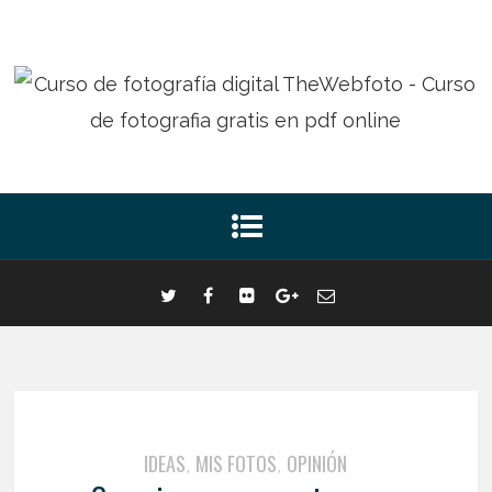
IDEAS
MIS FOTOS
OPINIÓN
,
,