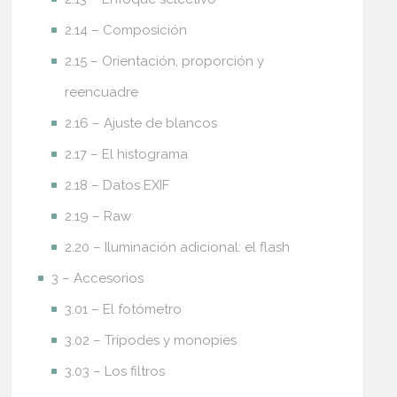
2.14 – Composición
2.15 – Orientación, proporción y
reencuadre
2.16 – Ajuste de blancos
2.17 – El histograma
2.18 – Datos EXIF
2.19 – Raw
2.20 – Iluminación adicional: el flash
3 – Accesorios
3.01 – El fotómetro
3.02 – Trípodes y monopies
3.03 – Los filtros