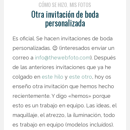
CÓMO SE HIZO
MIS FOTOS
,
Otra invitación de boda
personalizada
Es oficial. Se hacen invitaciones de boda
personalizadas. 😉 (interesados enviar un
correo a
info@thewebfoto.com
). Después
de las anteriores invitaciones que ya he
colgado en
este hilo
y
este otro
, hoy os
enseño otra invitación que hemos hecho
recientemente. Y digo «hemos» porque
esto es un trabajo en equipo. Las ideas, el
maquillaje, el atrezzo, la iluminación, todo
es trabajo en equipo (modelos incluídos).