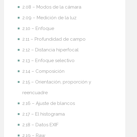
2.08 – Modos de la cámara
2.09 – Medición de la luz
2.10 – Enfoque
2.11 – Profundidad de campo
2.12 – Distancia hiperfocal
2.13 – Enfoque selectivo
2.14 – Composición
2.15 – Orientación, proporción y
reencuadre
2.16 – Ajuste de blancos
2.17 – El histograma
2.18 – Datos EXIF
2.19 – Raw