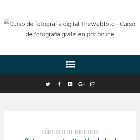
CÓMO SE HIZO
MIS FOTOS
,