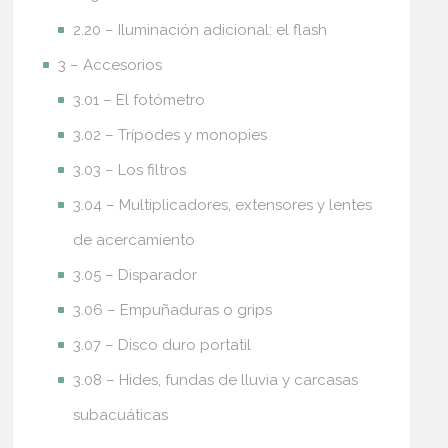
2.20 – Iluminación adicional: el flash
3 – Accesorios
3.01 – El fotómetro
3.02 – Trípodes y monopies
3.03 – Los filtros
3.04 – Multiplicadores, extensores y lentes
de acercamiento
3.05 – Disparador
3.06 – Empuñaduras o grips
3.07 – Disco duro portatil
3.08 – Hides, fundas de lluvia y carcasas
subacuáticas