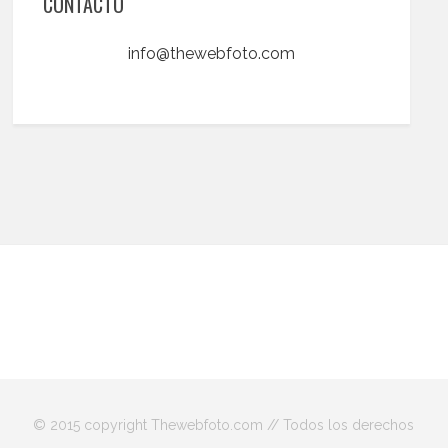
CONTACTO
info@thewebfoto.com
© 2015 copyright Thewebfoto.com // Todos los derechos