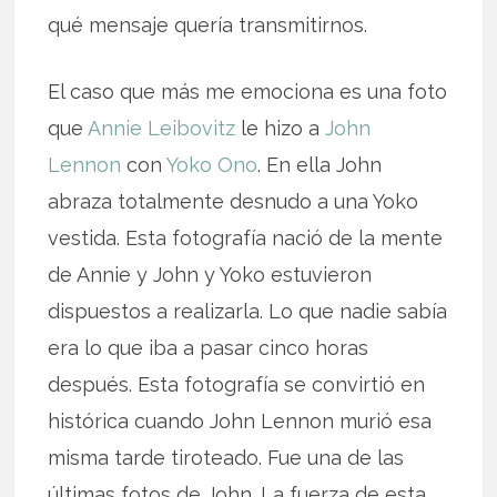
qué mensaje quería transmitirnos.
El caso que más me emociona es una foto
que
Annie Leibovitz
le hizo a
John
Lennon
con
Yoko Ono
. En ella John
abraza totalmente desnudo a una Yoko
vestida. Esta fotografía nació de la mente
de Annie y John y Yoko estuvieron
dispuestos a realizarla. Lo que nadie sabía
era lo que iba a pasar cinco horas
después. Esta fotografía se convirtió en
histórica cuando John Lennon murió esa
misma tarde tiroteado. Fue una de las
últimas fotos de John. La fuerza de esta