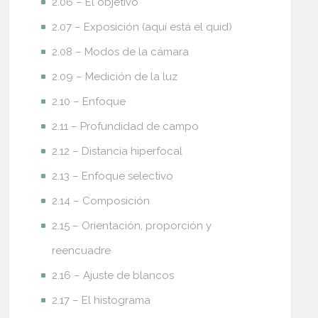
2.06 – El objetivo
2.07 – Exposición (aquí está el quid)
2.08 – Modos de la cámara
2.09 – Medición de la luz
2.10 – Enfoque
2.11 – Profundidad de campo
2.12 – Distancia hiperfocal
2.13 – Enfoque selectivo
2.14 – Composición
2.15 – Orientación, proporción y
reencuadre
2.16 – Ajuste de blancos
2.17 – El histograma