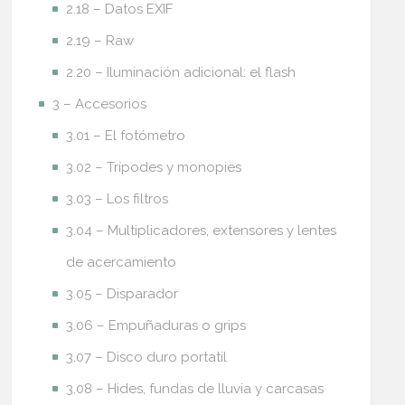
2.18 – Datos EXIF
2.19 – Raw
2.20 – Iluminación adicional: el flash
3 – Accesorios
3.01 – El fotómetro
3.02 – Trípodes y monopies
3.03 – Los filtros
3.04 – Multiplicadores, extensores y lentes
de acercamiento
3.05 – Disparador
3.06 – Empuñaduras o grips
3.07 – Disco duro portatil
3.08 – Hides, fundas de lluvia y carcasas