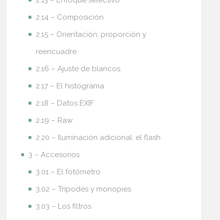
2.14 – Composición
2.15 – Orientación, proporción y
reencuadre
2.16 – Ajuste de blancos
2.17 – El histograma
2.18 – Datos EXIF
2.19 – Raw
2.20 – Iluminación adicional: el flash
3 – Accesorios
3.01 – El fotómetro
3.02 – Trípodes y monopies
3.03 – Los filtros