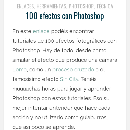
ENLACES
HERRAMIENTAS
PHOTOSHOP
TÉCNICA
,
,
,
100 efectos con Photoshop
En este
enlace
podéis encontrar
tutoriales de 100 efectos fotográficos con
Photoshop. Hay de todo, desde como
simular el efecto que produce una cámara
Lomo
, como un
proceso cruzado
o el
famosísimo efecto
Sin City
. Tenéis
muuuuchas horas para jugar y aprender
Photoshop con estos tutoriales. Eso sí…
mejor intentar entender qué hace cada
acción y no utilizarlo como guiaburros,
que así poco se aprende.