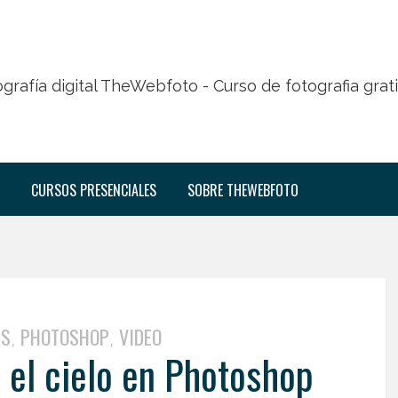
CURSOS PRESENCIALES
SOBRE THEWEBFOTO
AS
PHOTOSHOP
VIDEO
,
,
 el cielo en Photoshop