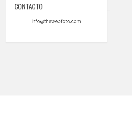
CONTACTO
info@thewebfoto.com