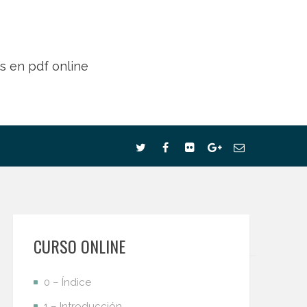
CURSO ONLINE
0 – Índice
1 – Introducción