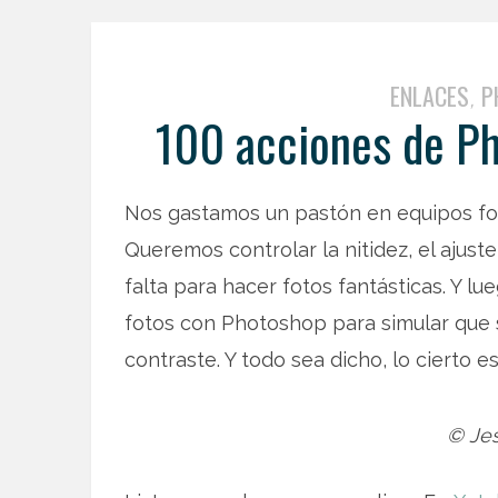
ENLACES
P
,
100 acciones de Ph
Nos gastamos un pastón en equipos fotog
Queremos controlar la nitidez, el ajust
falta para hacer fotos fantásticas. Y l
fotos con Photoshop para simular que so
contraste. Y todo sea dicho, lo cierto e
© Je