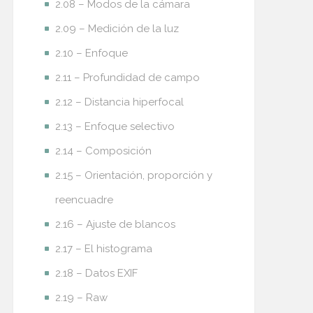
2.08 – Modos de la cámara
2.09 – Medición de la luz
2.10 – Enfoque
2.11 – Profundidad de campo
2.12 – Distancia hiperfocal
2.13 – Enfoque selectivo
2.14 – Composición
2.15 – Orientación, proporción y
reencuadre
2.16 – Ajuste de blancos
2.17 – El histograma
2.18 – Datos EXIF
2.19 – Raw