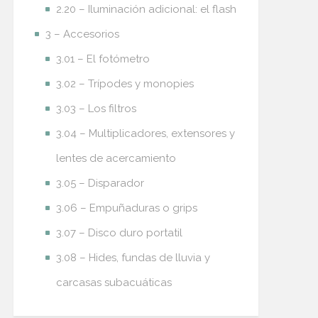
2.20 – Iluminación adicional: el flash
3 – Accesorios
3.01 – El fotómetro
3.02 – Trípodes y monopies
3.03 – Los filtros
3.04 – Multiplicadores, extensores y
lentes de acercamiento
3.05 – Disparador
3.06 – Empuñaduras o grips
3.07 – Disco duro portatil
3.08 – Hides, fundas de lluvia y
carcasas subacuáticas