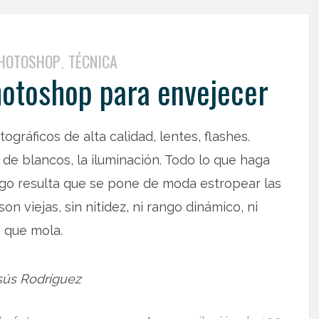
HOTOSHOP
TÉCNICA
,
otoshop para envejecer
ráficos de alta calidad, lentes, flashes.
e de blancos, la iluminación. Todo lo que haga
uego resulta que se pone de moda estropear las
n viejas, sin nitidez, ni rango dinámico, ni
s que mola.
sús Rodríguez