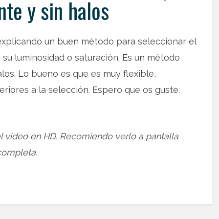
te y sin halos
explicando un buen método para seleccionar el
r su luminosidad o saturación. Es un método
los. Lo bueno es que es muy flexible,
riores a la selección. Espero que os guste.
el video en HD. Recomiendo verlo a pantalla
completa.