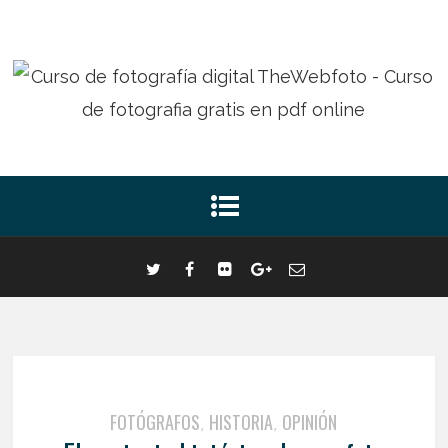
FOTÓGRAFOS
HISTORIA
OPINIÓN
,
,