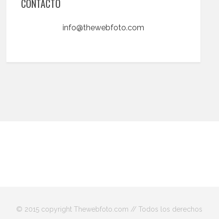
CONTACTO
info@thewebfoto.com
© 2015 copyright Thewebfoto.com // Todos los derechos