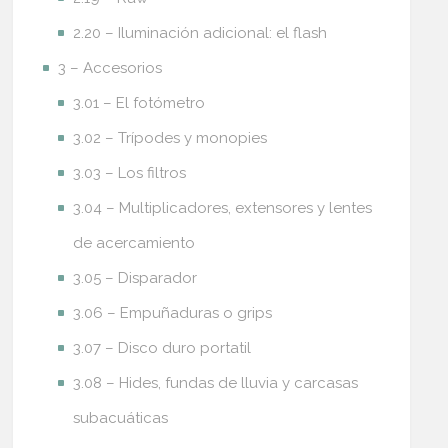
2.20 – Iluminación adicional: el flash
3 – Accesorios
3.01 – El fotómetro
3.02 – Trípodes y monopies
3.03 – Los filtros
3.04 – Multiplicadores, extensores y lentes
de acercamiento
3.05 – Disparador
3.06 – Empuñaduras o grips
3.07 – Disco duro portatil
3.08 – Hides, fundas de lluvia y carcasas
subacuáticas