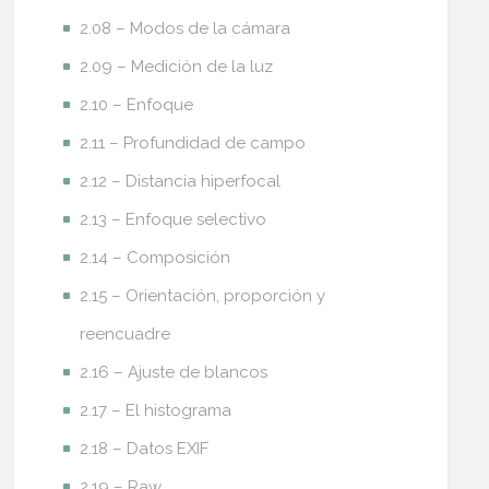
2.08 – Modos de la cámara
2.09 – Medición de la luz
2.10 – Enfoque
2.11 – Profundidad de campo
2.12 – Distancia hiperfocal
2.13 – Enfoque selectivo
2.14 – Composición
2.15 – Orientación, proporción y
reencuadre
2.16 – Ajuste de blancos
2.17 – El histograma
2.18 – Datos EXIF
2.19 – Raw