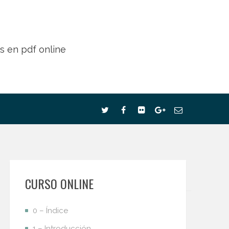
CURSO ONLINE
0 – Índice
1 – Introducción