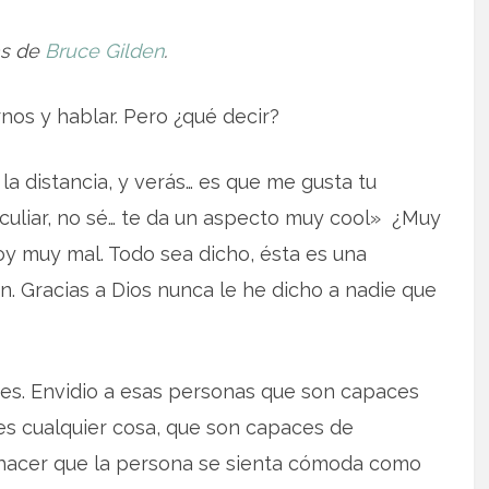
as de
Bruce Gilden
.
os y hablar. Pero ¿qué decir?
la distancia, y verás… es que me gusta tu
culiar, no sé… te da un aspecto muy cool» ¿Muy
oy muy mal. Todo sea dicho, ésta es una
. Gracias a Dios nunca le he dicho a nadie que
es. Envidio a esas personas que son capaces
es cualquier cosa, que son capaces de
 hacer que la persona se sienta cómoda como