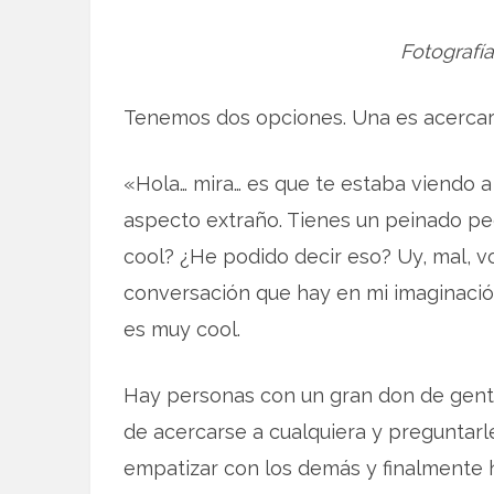
Fotografí
Tenemos dos opciones. Una es acercarn
«Hola… mira… es que te estaba viendo a 
aspecto extraño. Tienes un peinado pe
cool? ¿He podido decir eso? Uy, mal, v
conversación que hay en mi imaginación
es muy cool.
Hay personas con un gran don de gent
de acercarse a cualquiera y preguntarl
empatizar con los demás y finalmente