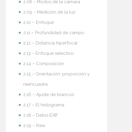
2.08 – Modos de la cámara
2.09 – Medición de la luz
2.10 – Enfoque
2.11 – Profundidad de campo
2.12 – Distancia hiperfocal
2.13 – Enfoque selectivo
2.14 – Composición
2.15 – Orientación, proporción y
reencuadre
2.16 – Ajuste de blancos
2.17 – El histograma
2.18 – Datos EXIF
2.19 – Raw