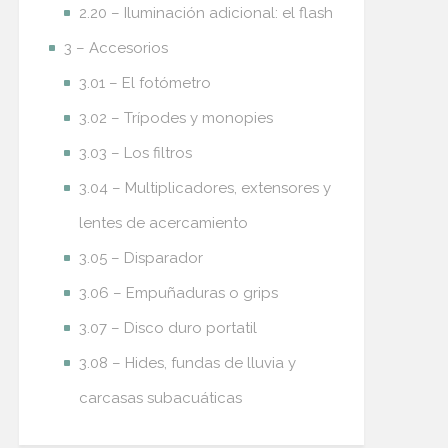
2.20 – Iluminación adicional: el flash
3 – Accesorios
3.01 – El fotómetro
3.02 – Trípodes y monopies
3.03 – Los filtros
3.04 – Multiplicadores, extensores y
lentes de acercamiento
3.05 – Disparador
3.06 – Empuñaduras o grips
3.07 – Disco duro portatil
3.08 – Hides, fundas de lluvia y
carcasas subacuáticas