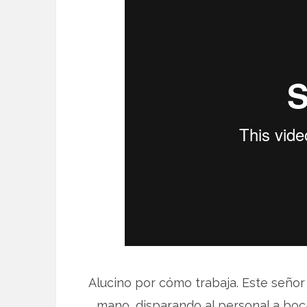
Alucino por cómo trabaja. Este señor 
mano, disparando al personal a boc