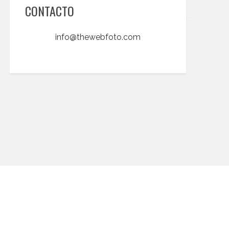
CONTACTO
info@thewebfoto.com