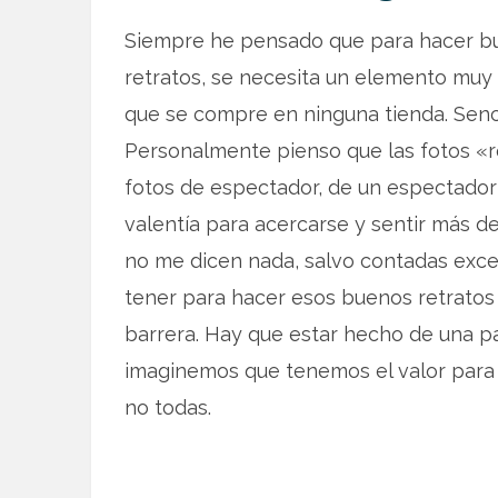
Siempre he pensado que para hacer bue
retratos, se necesita un elemento muy 
que se compre en ninguna tienda. Senci
Personalmente pienso que las fotos «ro
fotos de espectador, de un espectador 
valentía para acercarse y sentir más d
no me dicen nada, salvo contadas exce
tener para hacer esos buenos retrato
barrera. Hay que estar hecho de una pa
imaginemos que tenemos el valor para
no todas.