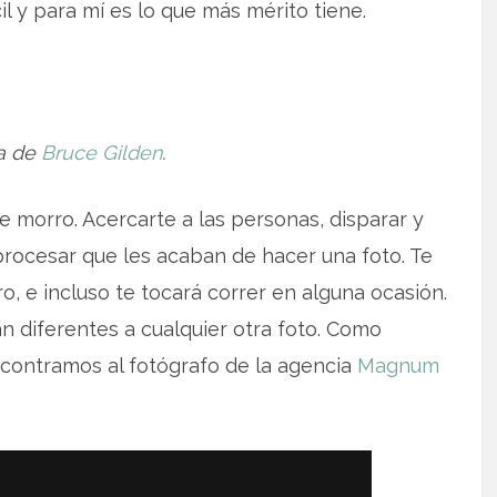
il y para mí es lo que más mérito tiene.
a de
Bruce Gilden
.
e morro. Acercarte a las personas, disparar y
procesar que les acaban de hacer una foto. Te
o, e incluso te tocará correr en alguna ocasión.
n diferentes a cualquier otra foto. Como
ncontramos al fotógrafo de la agencia
Magnum