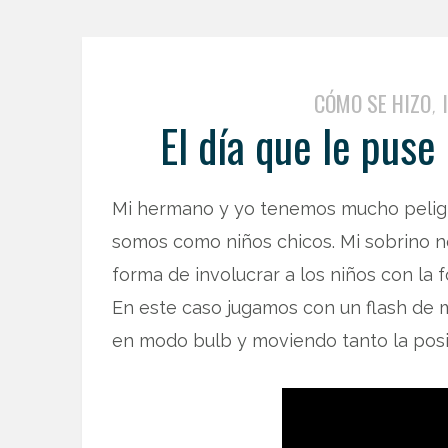
CÓMO SE HIZO
,
El día que le puse
Mi hermano y yo tenemos mucho peligr
somos como niños chicos. Mi sobrino no
forma de involucrar a los niños con la f
En este caso jugamos con un flash de 
en modo bulb y moviendo tanto la posic