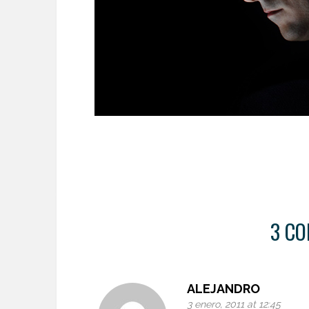
3 CO
ALEJANDRO
3 enero, 2011 at 12:45