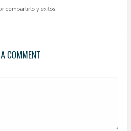
r compartirlo y èxitos.
 A COMMENT