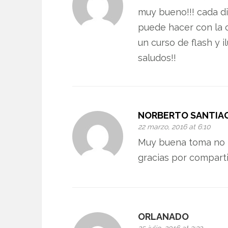
muy bueno!!! cada d
puede hacer con la 
un curso de flash y 
saludos!!
NORBERTO SANTIA
22 marzo, 2016 at 6:10
Muy buena toma no i
gracias por comparti
ORLANADO