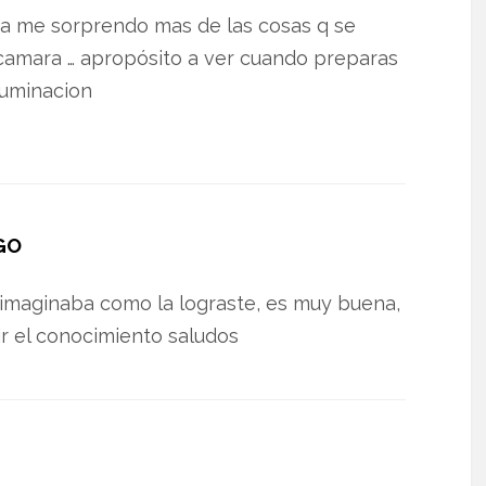
ia me sorprendo mas de las cosas q se
camara … apropósito a ver cuando preparas
iluminacion
GO
maginaba como la lograste, es muy buena,
r el conocimiento saludos