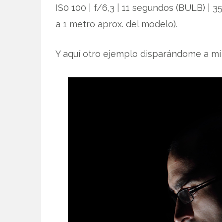
IS0 100 | f/6,3 | 11 segundos (BULB) |
a 1 metro aprox. del modelo).
Y aquí otro ejemplo disparándome a mí