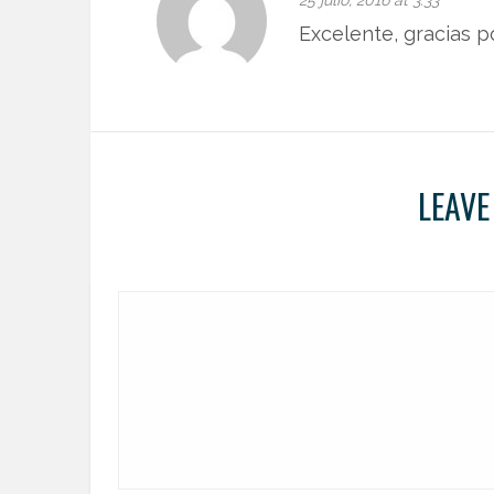
25 julio, 2016 at 3:33
Excelente, gracias po
LEAVE