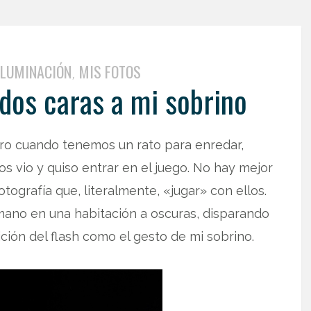
ILUMINACIÓN
MIS FOTOS
,
 dos caras a mi sobrino
o cuando tenemos un rato para enredar,
s vio y quiso entrar en el juego. No hay mejor
otografía que, literalmente, «jugar» con ellos.
mano en una habitación a oscuras, disparando
ión del flash como el gesto de mi sobrino.