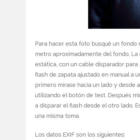
Para hacer esta foto busqué un fondo 
metro aproximadamente del fondo. La 
estática, con un cable disparador par
flash de zapata ajustado en manual a u
primero mirase hacia un lado y desde al
utilizando el botón de test. Después mir
a disparar el flash desde el otro lado.
una misma toma.
Los datos EXIF son los siguientes: