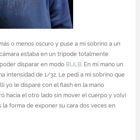
más o menos oscuro y puse a mi sobrino a un
cámara estaba en un trípode totalmente
a poder disparar en modo
BULB
.
En mi mano un
na intensidad de 1/32. Le pedí a mi sobrino que
lí yo le disparé con el flash en la mano
ó hacia el otro lado sin mover el cuerpo y volví
 Es la forma de exponer su cara dos veces en