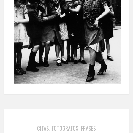
CITAS
FOTÓGRAFOS
FRASES
,
,