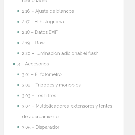
reencuadre
2.16 – Ajuste de blancos
2.17 – El histograma
2.18 – Datos EXIF
2.19 – Raw
2.20 – Iluminación adicional: el flash
3 – Accesorios
3.01 – El fotómetro
3.02 – Trípodes y monopies
3.03 – Los filtros
3.04 – Multiplicadores, extensores y lentes
de acercamiento
3.05 – Disparador