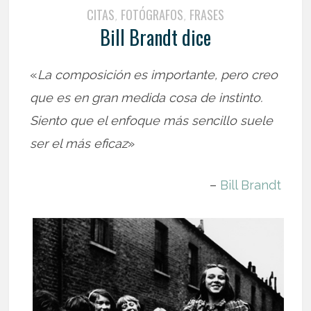
CITAS
FOTÓGRAFOS
FRASES
,
,
Bill Brandt dice
«
La composición es importante, pero creo
que es en gran medida cosa de instinto.
Siento que el enfoque más sencillo suele
ser el más eficaz
»
–
Bill Brandt