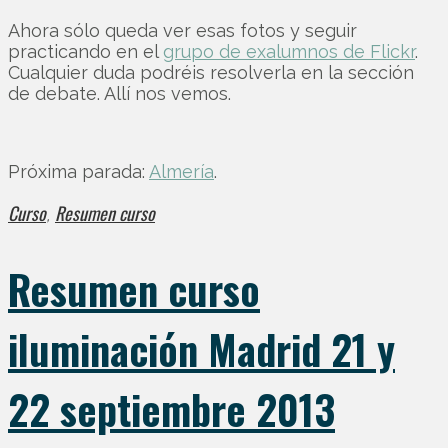
Ahora sólo queda ver esas fotos y seguir
practicando en el
grupo de exalumnos de Flickr
.
Cualquier duda podréis resolverla en la sección
de debate. Allí nos vemos.
Próxima parada:
Almería
.
Curso
Resumen curso
,
Resumen curso
iluminación Madrid 21 y
22 septiembre 2013