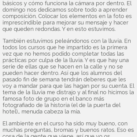
básicos y cómo funciona la cámara por dentro. El
domingo nos dedicamos sobre todo a aprender
composición. Colocar los elementos en la foto es
imprescindible para mejorar su mensaje y hacer
que queden redondas. Y en esto estuvimos.
También estuvimos peleándonos con la lluvia. En
todos los cursos que he impartido es la primera
vez que no hemos podido completar todas las
prácticas por culpa de la lluvia. Y es que hay una
serie de ellas que se hacen en la calle y no se
pueden hacer dentro. Así que los alumnos del
pasado fin de semana tendrán deberes que les
voy a mandar para que las hagan por su cuenta. El
tema de la lluvia me distrajo y al final no hicimos la
famosa foto de grupo en el banco más
fotografiado de la historia (el de la puerta del
hotel)… menuda cabeza la mía.
El ambiente en el curso ha sido muy bueno, con
muchas preguntas, bromas y buenos ratos. Eso es
cosa de la gente que viene, así que yo os