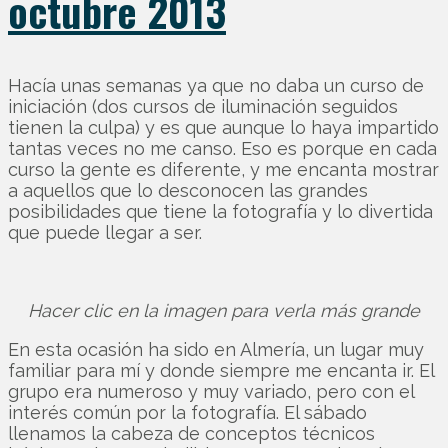
octubre 2013
Hacía unas semanas ya que no daba un curso de
iniciación (dos cursos de iluminación seguidos
tienen la culpa) y es que aunque lo haya impartido
tantas veces no me canso. Eso es porque en cada
curso la gente es diferente, y me encanta mostrar
a aquellos que lo desconocen las grandes
posibilidades que tiene la fotografía y lo divertida
que puede llegar a ser.
Hacer clic en la imagen para verla más grande
En esta ocasión ha sido en Almería, un lugar muy
familiar para mí y donde siempre me encanta ir. El
grupo era numeroso y muy variado, pero con el
interés común por la fotografía. El sábado
llenamos la cabeza de conceptos técnicos