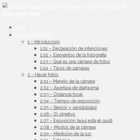
Inicio
Curso online Gratis
1 – Introducción
1.01 – Declaración de intenciones
1.02 – Elementos de la fotografía
1.03 – Qué es una cámara de fotos
1.04 – Tipos de cámaras
2 – Hacer fotos
2.01 – Manejo de la cámara
2.02 – Apertura de diafragma
2.03 – Distancia focal
2.04 – Tiempo de exposición
2.05 – Sensor y sensibilidad
2.06 – El objetivo
2.07 – Exposición (aquí está el quid)
2.08 – Modos de la cámara
2.09 – Medición de la luz