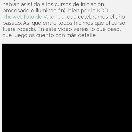
habían asistido a los cursos de iniciación,
procesado e iluminación), bien por la
KDD
Thewebfoto de Valencia
, que celebramos el año
pasado. Así que entre todos hicimos que el curso
fuera rodado. En este vídeo veréis lo que pasó,
que luego os cuento con más detalle.