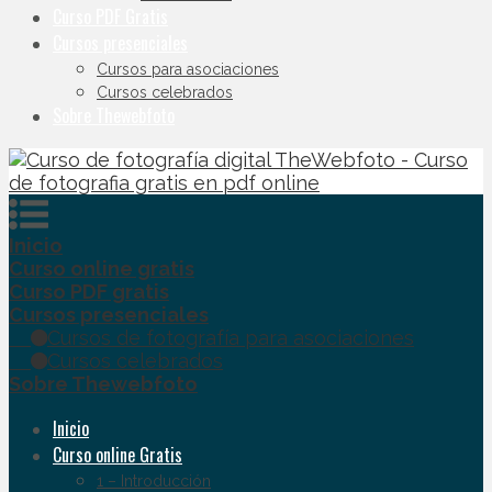
Curso PDF Gratis
Cursos presenciales
Cursos para asociaciones
Cursos celebrados
Sobre Thewebfoto
Inicio
Curso online gratis
Curso PDF gratis
Cursos presenciales
Cursos de fotografía para asociaciones
Cursos celebrados
Sobre Thewebfoto
Inicio
Curso online Gratis
1 – Introducción