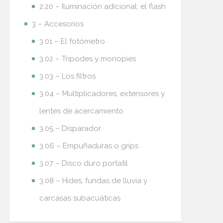
2.20 – Iluminación adicional: el flash
3 – Accesorios
3.01 – El fotómetro
3.02 – Trípodes y monopies
3.03 – Los filtros
3.04 – Multiplicadores, extensores y
lentes de acercamiento
3.05 – Disparador
3.06 – Empuñaduras o grips
3.07 – Disco duro portatil
3.08 – Hides, fundas de lluvia y
carcasas subacuáticas