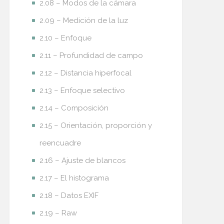
2.08 – Modos de la cámara
2.09 – Medición de la luz
2.10 – Enfoque
2.11 – Profundidad de campo
2.12 – Distancia hiperfocal
2.13 – Enfoque selectivo
2.14 – Composición
2.15 – Orientación, proporción y
reencuadre
2.16 – Ajuste de blancos
2.17 – El histograma
2.18 – Datos EXIF
2.19 – Raw