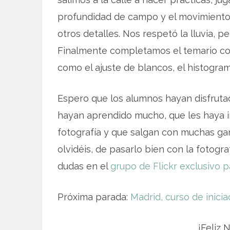
profundidad de campo y el movimiento, c
otros detalles. Nos respetó la lluvia, p
Finalmente completamos el temario con 
como el ajuste de blancos, el histogram
Espero que los alumnos hayan disfruta
hayan aprendido mucho, que les haya i
fotografía y que salgan con muchas gan
olvidéis, de pasarlo bien con la fotogr
dudas en el
grupo de Flickr exclusivo 
Próxima parada:
Madrid, curso de inici
¡Feliz 