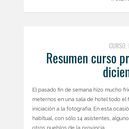
CURSO
,
Resumen curso pre
dicie
El pasado fin de semana hizo mucho fri
meternos en una sala de hotel todo el 
iniciación a la fotografía. En esta ocas
habitual, con sólo 14 asistentes, algun
otros pueblos de la provincia.