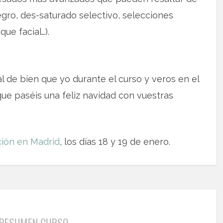
egro, des-saturado selectivo, selecciones
ue facial…).
l de bien que yo durante el curso y veros en el
que paséis una feliz navidad con vuestras
ción en Madrid
, los días 18 y 19 de enero.
RESUMEN CURSO