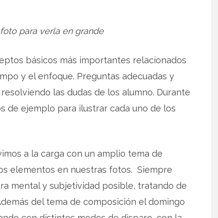
 foto para verla en grande
eptos básicos más importantes relacionados
campo y el enfoque. Preguntas adecuadas y
 resolviendo las dudas de los alumno. Durante
s de ejemplo para ilustrar cada uno de los
vimos a la carga con un amplio tema de
os elementos en nuestras fotos. Siempre
a mental y subjetividad posible, tratando de
. Además del tema de composición el domingo
ugando con distintos modos de disparo, con la