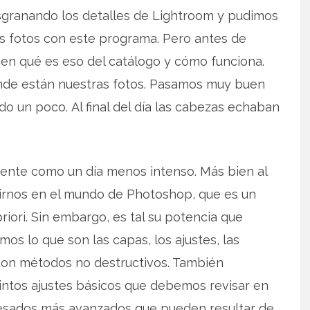
esgranando los detalles de Lightroom y pudimos
las fotos con este programa. Pero antes de
en qué es eso del catálogo y cómo funciona.
ónde están nuestras fotos. Pasamos muy buen
o un poco. Al final del día las cabezas echaban
ente como un día menos intenso. Más bien al
cirnos en el mundo de Photoshop, que es un
ori. Sin embargo, es tal su potencia que
mos lo que son las capas, los ajustes, las
 con métodos no destructivos. También
intos ajustes básicos que debemos revisar en
cesados más avanzados que pueden resultar de