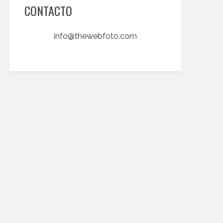
CONTACTO
info@thewebfoto.com