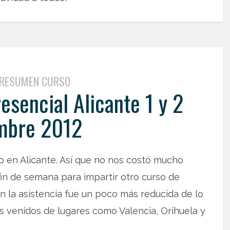
RESUMEN CURSO
sencial Alicante 1 y 2
mbre 2012
o en Alicante. Así que no nos costó mucho
fin de semana para impartir otro curso de
ión la asistencia fue un poco más reducida de lo
os venidos de lugares como Valencia, Orihuela y