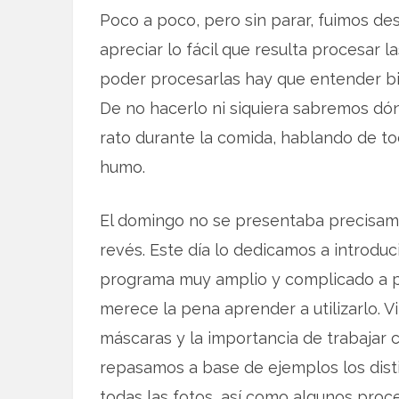
Poco a poco, pero sin parar, fuimos d
apreciar lo fácil que resulta procesar 
poder procesarlas hay que entender bi
De no hacerlo ni siquiera sabremos d
rato durante la comida, hablando de tod
humo.
El domingo no se presentaba precisam
revés. Este día lo dedicamos a introdu
programa muy amplio y complicado a pri
merece la pena aprender a utilizarlo. Vi
máscaras y la importancia de trabajar
repasamos a base de ejemplos los dist
todas las fotos, así como algunos pro