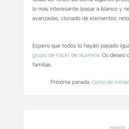
lo más interesante (pasar a blanco y n
avanzadas, clonado de elementos, retoq
Espero que todos lo hayáis pasado igua
grupo de Flickr de alumnos
. Os deseo 
familias.
Próxima parada:
Curso de inicia
CURSO