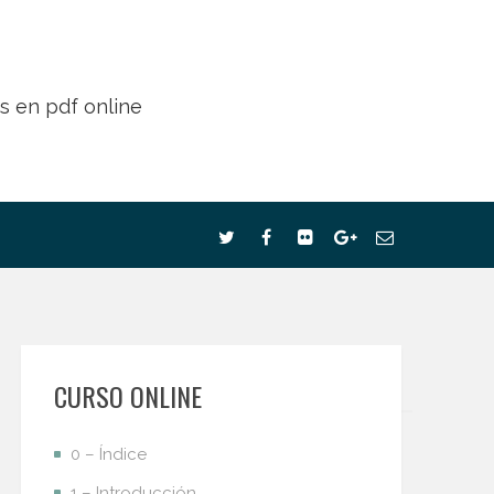
CURSO ONLINE
0 – Índice
1 – Introducción