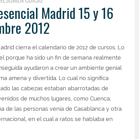
sencial Madrid 15 y 16
mbre 2012
drid cierra el calendario de 2012 de cursos. Lo
stel porque ha sido un fin de semana realmente
enseguida ayudaron a crear un ambiente genial
a amena y divertida. Lo cual no significa
ábado las cabezas estaban abarrotadas de
venidos de muchos lugares, como Cuenca,
Una de las personas venía de Casablanca y otra
rnacional, en el cual a ratos se hablaba en