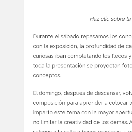
Haz clic sobre la
Durante el sábado repasamos los conc
con la exposición, la profundidad de 
curiosas iban completando los flecos y
toda la presentación se proyectan foto
conceptos.
El domingo, después de descansar, vol
composición para aprender a colocar l
imparto este tema con la mayor apertur
no limitar la creatividad de los demás
salimos a la calle a hacer prácticas, j