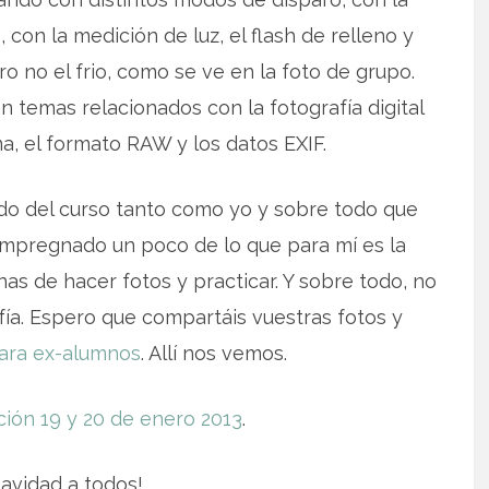
on la medición de luz, el flash de relleno y
ero no el frio, como se ve en la foto de grupo.
temas relacionados con la fotografía digital
a, el formato RAW y los datos EXIF.
do del curso tanto como yo y sobre todo que
mpregnado un poco de lo que para mí es la
as de hacer fotos y practicar. Y sobre todo, no
afía. Espero que compartáis vuestras fotos y
para ex-alumnos
. Allí nos vemos.
ación 19 y 20 de enero 2013
.
Navidad a todos!