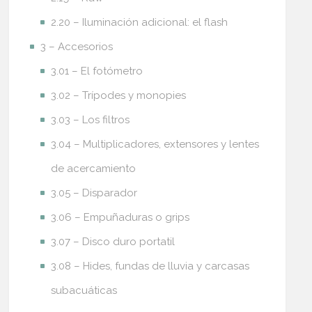
2.20 – Iluminación adicional: el flash
3 – Accesorios
3.01 – El fotómetro
3.02 – Trípodes y monopies
3.03 – Los filtros
3.04 – Multiplicadores, extensores y lentes
de acercamiento
3.05 – Disparador
3.06 – Empuñaduras o grips
3.07 – Disco duro portatil
3.08 – Hides, fundas de lluvia y carcasas
subacuáticas