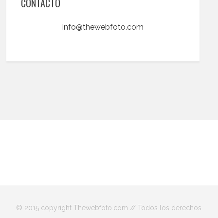
CONTACTO
info@thewebfoto.com
© 2015 copyright Thewebfoto.com // Todos los derechos