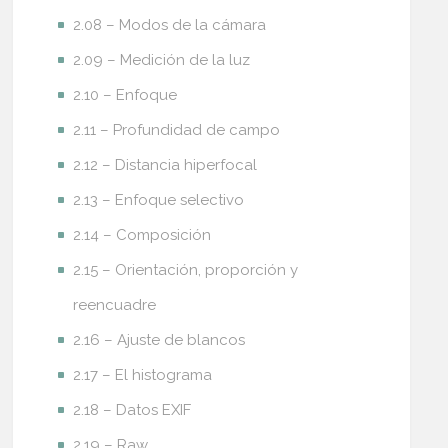
2.08 – Modos de la cámara
2.09 – Medición de la luz
2.10 – Enfoque
2.11 – Profundidad de campo
2.12 – Distancia hiperfocal
2.13 – Enfoque selectivo
2.14 – Composición
2.15 – Orientación, proporción y
reencuadre
2.16 – Ajuste de blancos
2.17 – El histograma
2.18 – Datos EXIF
2.19 – Raw