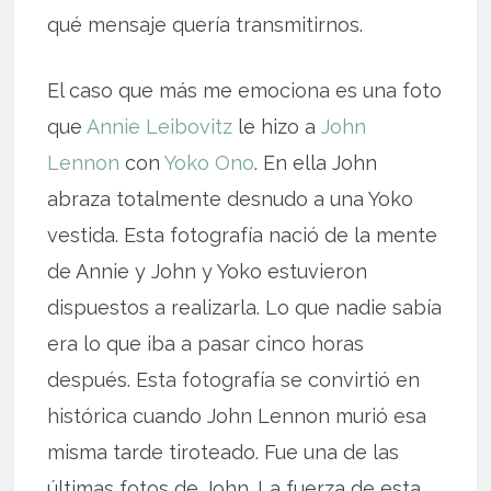
qué mensaje quería transmitirnos.
El caso que más me emociona es una foto
que
Annie Leibovitz
le hizo a
John
Lennon
con
Yoko Ono
. En ella John
abraza totalmente desnudo a una Yoko
vestida. Esta fotografía nació de la mente
de Annie y John y Yoko estuvieron
dispuestos a realizarla. Lo que nadie sabía
era lo que iba a pasar cinco horas
después. Esta fotografía se convirtió en
histórica cuando John Lennon murió esa
misma tarde tiroteado. Fue una de las
últimas fotos de John. La fuerza de esta