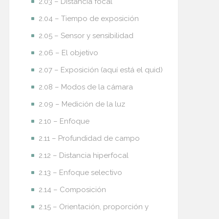
2.03 – Distancia focal
2.04 – Tiempo de exposición
2.05 – Sensor y sensibilidad
2.06 – El objetivo
2.07 – Exposición (aquí está el quid)
2.08 – Modos de la cámara
2.09 – Medición de la luz
2.10 – Enfoque
2.11 – Profundidad de campo
2.12 – Distancia hiperfocal
2.13 – Enfoque selectivo
2.14 – Composición
2.15 – Orientación, proporción y