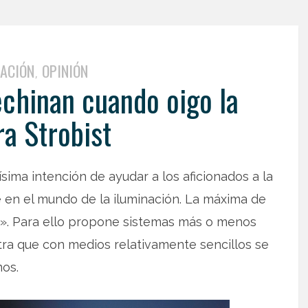
ACIÓN
OPINIÓN
,
echinan cuando oigo la
ra Strobist
ima intención de ayudar a los aficionados a la
 en el mundo de la iluminación. La máxima de
ra». Para ello propone sistemas más o menos
tra que con medios relativamente sencillos se
os.