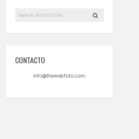
CONTACTO
info@thewebfoto.com