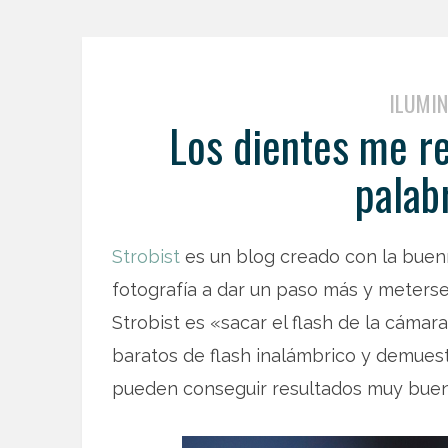
ILUMIN
Los dientes me r
palab
Strobist
es un blog creado con la buenís
fotografía a dar un paso más y meterse
Strobist es «sacar el flash de la cáma
baratos de flash inalámbrico y demues
pueden conseguir resultados muy buen