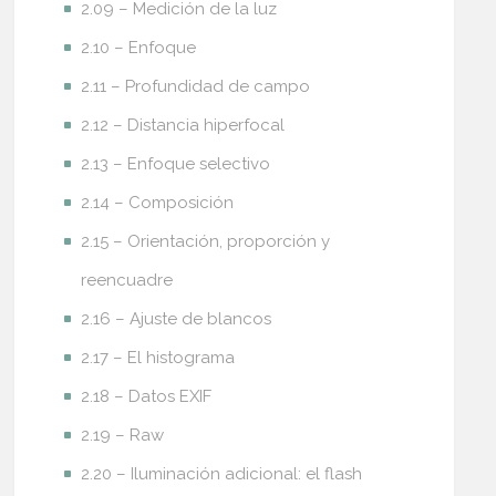
2.09 – Medición de la luz
2.10 – Enfoque
2.11 – Profundidad de campo
2.12 – Distancia hiperfocal
2.13 – Enfoque selectivo
2.14 – Composición
2.15 – Orientación, proporción y
reencuadre
2.16 – Ajuste de blancos
2.17 – El histograma
2.18 – Datos EXIF
2.19 – Raw
2.20 – Iluminación adicional: el flash