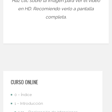
Haz clic sobre la imagen para ver el video
en HD. Recomiendo verlo a pantalla
completa.
CURSO ONLINE
0 – Índice
1 – Introducción