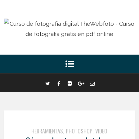
HERRAMIENTAS
PHOTOSHOP
VIDEO
,
,