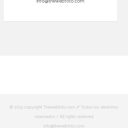
info@thewebfoto.com
© 2015 copyright Thewebfoto.com // Todos los derechos
reservados / All rights reserved
info@thewebfoto.com