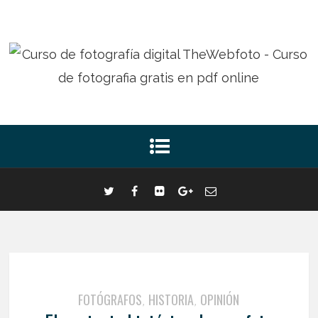
FOTÓGRAFOS
HISTORIA
OPINIÓN
,
,