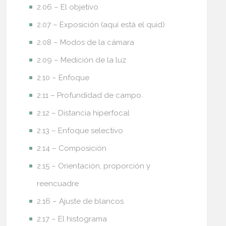
2.06 – El objetivo
2.07 – Exposición (aquí está el quid)
2.08 – Modos de la cámara
2.09 – Medición de la luz
2.10 – Enfoque
2.11 – Profundidad de campo
2.12 – Distancia hiperfocal
2.13 – Enfoque selectivo
2.14 – Composición
2.15 – Orientación, proporción y
reencuadre
2.16 – Ajuste de blancos
2.17 – El histograma