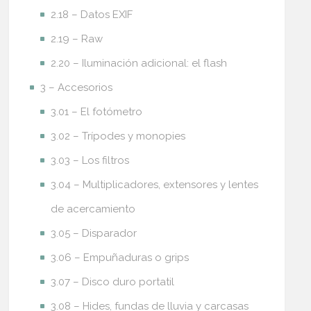
2.18 – Datos EXIF
2.19 – Raw
2.20 – Iluminación adicional: el flash
3 – Accesorios
3.01 – El fotómetro
3.02 – Trípodes y monopies
3.03 – Los filtros
3.04 – Multiplicadores, extensores y lentes
de acercamiento
3.05 – Disparador
3.06 – Empuñaduras o grips
3.07 – Disco duro portatil
3.08 – Hides, fundas de lluvia y carcasas