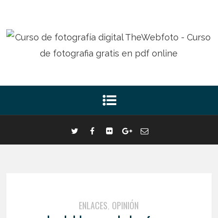
ENLACES
OPINIÓN
,