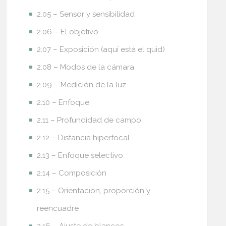
2.05 – Sensor y sensibilidad
2.06 – El objetivo
2.07 – Exposición (aquí está el quid)
2.08 – Modos de la cámara
2.09 – Medición de la luz
2.10 – Enfoque
2.11 – Profundidad de campo
2.12 – Distancia hiperfocal
2.13 – Enfoque selectivo
2.14 – Composición
2.15 – Orientación, proporción y
reencuadre