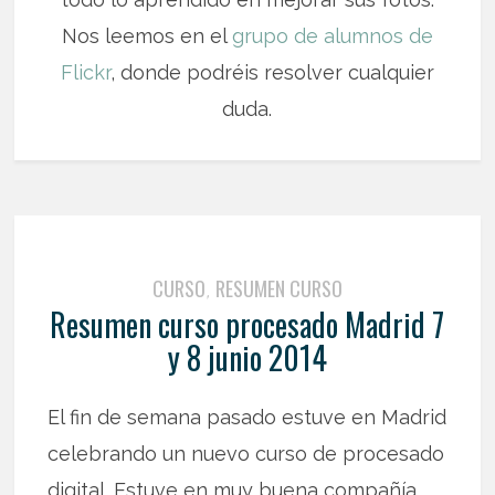
Nos leemos en el
grupo de alumnos de
Flickr
, donde podréis resolver cualquier
duda.
CURSO
RESUMEN CURSO
,
Resumen curso procesado Madrid 7
y 8 junio 2014
El fin de semana pasado estuve en Madrid
celebrando un nuevo curso de procesado
digital. Estuve en muy buena compañía,