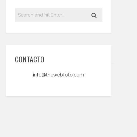
CONTACTO
info@thewebfoto.com