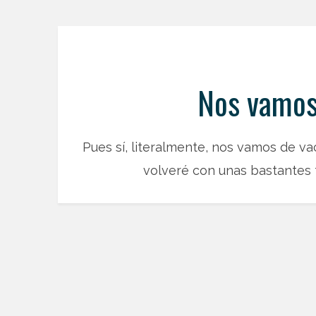
Nos vamos
Pues sí, literalmente, nos vamos de v
volveré con unas bastantes f