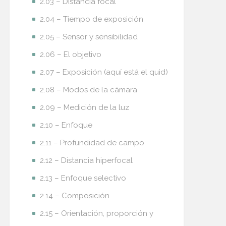
2.03 – Distancia focal
2.04 – Tiempo de exposición
2.05 – Sensor y sensibilidad
2.06 – El objetivo
2.07 – Exposición (aquí está el quid)
2.08 – Modos de la cámara
2.09 – Medición de la luz
2.10 – Enfoque
2.11 – Profundidad de campo
2.12 – Distancia hiperfocal
2.13 – Enfoque selectivo
2.14 – Composición
2.15 – Orientación, proporción y