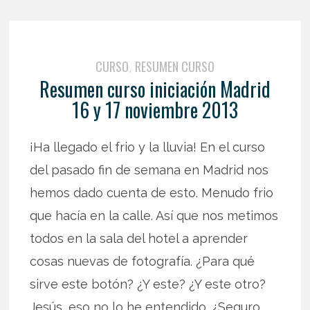
CURSO
RESUMEN CURSO
,
Resumen curso iniciación Madrid
16 y 17 noviembre 2013
¡Ha llegado el frio y la lluvia! En el curso
del pasado fin de semana en Madrid nos
hemos dado cuenta de esto. Menudo frio
que hacía en la calle. Así que nos metimos
todos en la sala del hotel a aprender
cosas nuevas de fotografía. ¿Para qué
sirve este botón? ¿Y este? ¿Y este otro?
Jesús, eso no lo he entendido. ¿Seguro