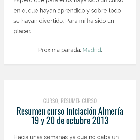
Espero que para ellos haya sido un curso
en el que hayan aprendido y sobre todo
se hayan divertido. Para mí ha sido un
placer.
Próxima parada:
Madrid
.
CURSO
RESUMEN CURSO
,
Resumen curso iniciación Almería
19 y 20 de octubre 2013
Hacía unas semanas ya que no daba un