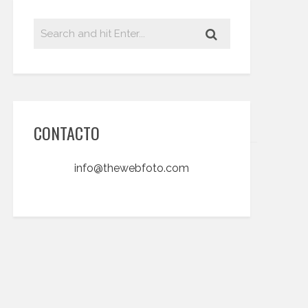
CONTACTO
info@thewebfoto.com