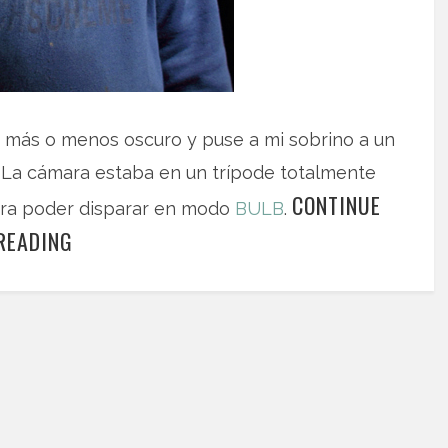
 más o menos oscuro y puse a mi sobrino a un
La cámara estaba en un trípode totalmente
CONTINUE
para poder disparar en modo
BULB
.
READING