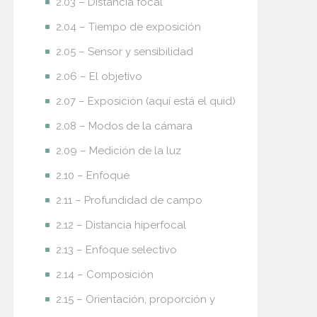
2.03 – Distancia focal
2.04 – Tiempo de exposición
2.05 – Sensor y sensibilidad
2.06 – El objetivo
2.07 – Exposición (aquí está el quid)
2.08 – Modos de la cámara
2.09 – Medición de la luz
2.10 – Enfoque
2.11 – Profundidad de campo
2.12 – Distancia hiperfocal
2.13 – Enfoque selectivo
2.14 – Composición
2.15 – Orientación, proporción y