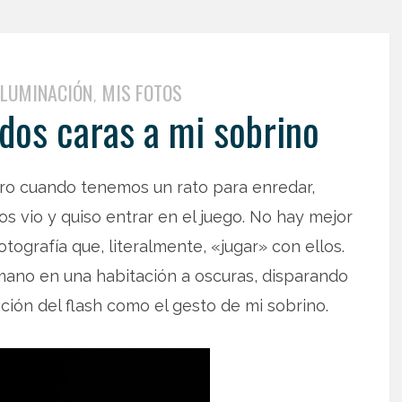
ILUMINACIÓN
MIS FOTOS
,
 dos caras a mi sobrino
o cuando tenemos un rato para enredar,
s vio y quiso entrar en el juego. No hay mejor
otografía que, literalmente, «jugar» con ellos.
mano en una habitación a oscuras, disparando
ión del flash como el gesto de mi sobrino.