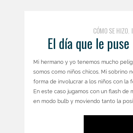
CÓMO SE HIZO
,
El día que le puse
Mi hermano y yo tenemos mucho peligr
somos como niños chicos. Mi sobrino no
forma de involucrar a los niños con la f
En este caso jugamos con un flash de 
en modo bulb y moviendo tanto la posic